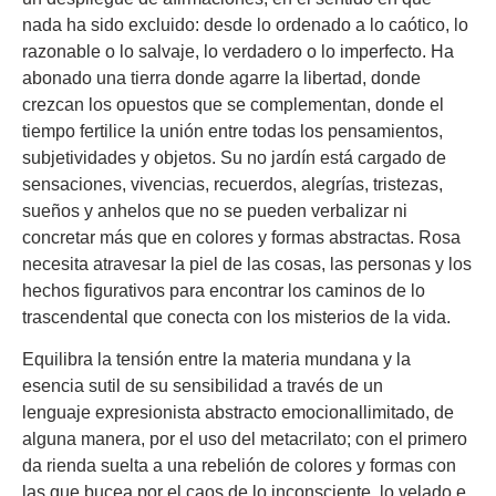
nada ha sido excluido: desde lo ordenado a lo caótico, lo
razonable o lo salvaje, lo verdadero o lo imperfecto. Ha
abonado una tierra donde agarre la libertad, donde
crezcan los opuestos que se complementan, donde el
tiempo fertilice la unión entre todas los pensamientos,
subjetividades y objetos. Su no jardín está cargado de
sensaciones, vivencias, recuerdos, alegrías, tristezas,
sueños y anhelos que no se pueden verbalizar ni
concretar más que en colores y formas abstractas. Rosa
necesita atravesar la piel de las cosas, las personas y los
hechos figurativos para encontrar los caminos de lo
trascendental que conecta con los misterios de la vida.
Equilibra la tensión entre la materia mundana y la
esencia sutil de su sensibilidad a través de un
lenguaje expresionista abstracto emocionallimitado, de
alguna manera, por el uso del metacrilato; con el primero
da rienda suelta a una rebelión de colores y formas con
las que bucea por el caos de lo inconsciente, lo velado e