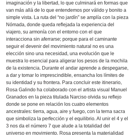
imaginación y la libertad, lo que culminará en formas que
van más allá de lo que entendemos por válido y bonito a
simple vista. La ruta del “no jardín” se amplía con la pieza
Nómada, donde queda reflejada la experiencia del
viajero, su armonía con el entorno con el que
interacciona sin aferrarse; porque para el caminante
seguir el devenir del movimiento natural no es una
elección sino una necesidad, una evolución que le
muestra lo esencial para aligerar los pesos de la mochila
de la existencia. Durante el andar aprende a despegarse,
a dar y tomar lo imprescindible, ensancha los límites de
su identidad y su frontera. Para concluir este itinerario,
Rosa Galindo ha colaborado con el artista visual Manuel
Granados en la pieza titulada Narciso olvida su reflejo
donde se pone en relación los cuatro elementos
ancestrales: tierra, agua, aire y fuego, con la terna sacra
que simboliza la perfección y el equilibrio. Al unir el 4 y el
3 nos da el número 7 que alude a la totalidad del
universo en movimiento. Rosa presenta la materialidad