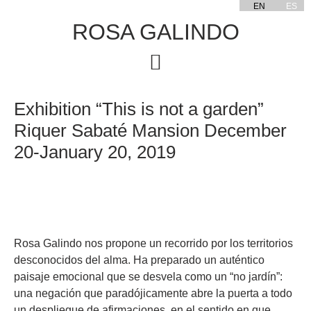
EN
ES
ROSA GALINDO
Exhibition “This is not a garden”
Riquer Sabaté Mansion December
20-January 20, 2019
Rosa Galindo nos propone un recorrido por los territorios
desconocidos del alma. Ha preparado un auténtico
paisaje emocional que se desvela como un “no jardín”:
una negación que paradójicamente abre la puerta a todo
un despliegue de afirmaciones, en el sentido en que