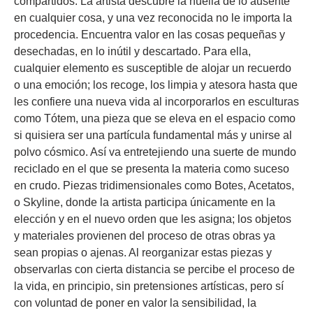
compartidos. La artista descubre la huella de lo ausente
en cualquier cosa, y una vez reconocida no le importa la
procedencia. Encuentra valor en las cosas pequeñas y
desechadas, en lo inútil y descartado. Para ella,
cualquier elemento es susceptible de alojar un recuerdo
o una emoción; los recoge, los limpia y atesora hasta que
les confiere una nueva vida al incorporarlos en esculturas
como Tótem, una pieza que se eleva en el espacio como
si quisiera ser una partícula fundamental más y unirse al
polvo cósmico. Así va entretejiendo una suerte de mundo
reciclado en el que se presenta la materia como suceso
en crudo. Piezas tridimensionales como Botes, Acetatos,
o Skyline, donde la artista participa únicamente en la
elección y en el nuevo orden que les asigna; los objetos
y materiales provienen del proceso de otras obras ya
sean propias o ajenas. Al reorganizar estas piezas y
observarlas con cierta distancia se percibe el proceso de
la vida, en principio, sin pretensiones artísticas, pero sí
con voluntad de poner en valor la sensibilidad, la